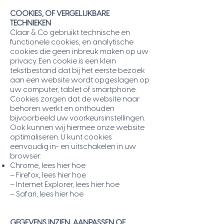
COOKIES, OF VERGELIJKBARE
TECHNIEKEN
Claar & Co gebruikt technische en
functionele cookies, en analytische
cookies die geen inbreuk maken op uw
privacy. Een cookie is een klein
tekstbestand dat bij het eerste bezoek
aan een website wordt opgeslagen op
uw computer, tablet of smartphone.
Cookies zorgen dat de website naar
behoren werkt en onthouden
bijvoorbeeld uw voorkeursinstellingen.
Ook kunnen wij hiermee onze website
optimaliseren. U kunt cookies
eenvoudig in- en uitschakelen in uw
browser:
Chrome, lees hier hoe
– Firefox, lees hier hoe
– Internet Explorer, lees hier hoe
– Safari, lees hier hoe
GEGEVENS INZIEN, AANPASSEN OF