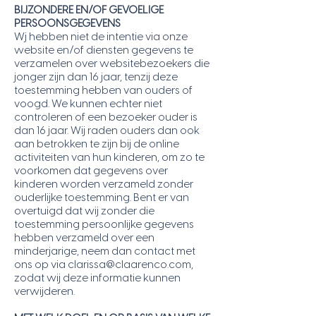
BIJZONDERE EN/OF GEVOELIGE
PERSOONSGEGEVENS
Wj hebben niet de intentie via onze
website en/of diensten gegevens te
verzamelen over websitebezoekers die
jonger zijn dan 16 jaar, tenzij deze
toestemming hebben van ouders of
voogd. We kunnen echter niet
controleren of een bezoeker ouder is
dan 16 jaar. Wij raden ouders dan ook
aan betrokken te zijn bij de online
activiteiten van hun kinderen, om zo te
voorkomen dat gegevens over
kinderen worden verzameld zonder
ouderlijke toestemming. Bent er van
overtuigd dat wij zonder die
toestemming persoonlijke gegevens
hebben verzameld over een
minderjarige, neem dan contact met
ons op via
clarissa@claarenco.com
,
zodat wij deze informatie kunnen
verwijderen.