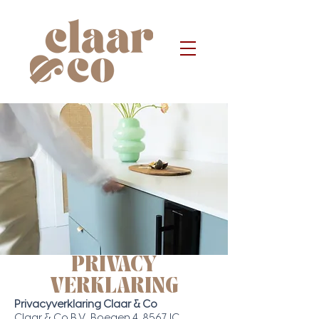
PRIVACY
VERKLARING
Privacyverklaring Claar & Co
Claar & Co B.V., Boegen 4, 8567JC