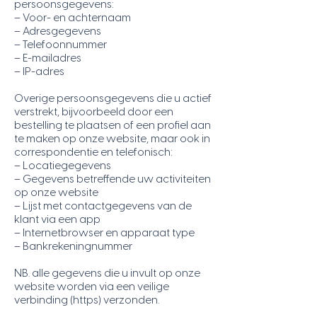
persoonsgegevens:
– Voor- en achternaam
– Adresgegevens
– Telefoonnummer
– E-mailadres
– IP-adres
Overige persoonsgegevens die u actief
verstrekt, bijvoorbeeld door een
bestelling te plaatsen of een profiel aan
te maken op onze website, maar ook in
correspondentie en telefonisch:
– Locatiegegevens
– Gegevens betreffende uw activiteiten
op onze website
– Lijst met contactgegevens van de
klant via een app
– Internetbrowser en apparaat type
– Bankrekeningnummer
NB. alle gegevens die u invult op onze
website worden via een veilige
verbinding (https) verzonden.