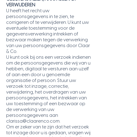
VERWIJDEREN
U heeft het recht uw
persoonsgegevens in te zien, te
corrigeren of te verwijderen. U kunt uw
eventuele toestemming voor de
gegevensverwerking intrekken of
bezwaar maken tegen de verwerking
van uw persoonsgegevens door Claar
& Co.
U kunt ook bij ons een verzoek indienen
om de persoonsgegevens die wij van u
hebben, digitaal te versturen aan uzelf
of aan een door u genoemde
organisatie of persoon. Stuur uw
verzoek tot inzage, correctie,
verwijdering, het overdragen van uw
persoonsgegevens, het intrekken van
uw toestemming of een bezwaar op
de verwerking van uw
persoonsgegevens aan
clarissa@claarenco.com.
Om er zeker van te zijn dat het verzoek
tot inzage door u is gedaan, vragen wij