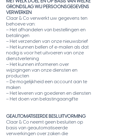
MET WELK DOEL EN OP BASIS VAN WELKE
GRONDSLAG WIJ PERSOONSGEGEVENS
VERWERKEN
Claar & Co verwerkt uw gegevens ten
behoeve van:
– Het afhandelen van bestellingen en
betalingen
– Het verzenden van onze nieuwsbrief
– Het kunnen bellen of e-mailen als dat
nodig is voor het uitvoeren van onze
dienstverlening
– Het kunnen informeren over
wijzigingen van onze diensten en
producten
– De mogelijkheid een account aan te
maken
– Het leveren van goederen en diensten
– Het doen van belastingaangifte
GEAUTOMATISEERDE BESLUITVORMING
Claar & Co neemt geen besluiten op
basis van geautomatiseerde
verwerkingen over zaken die