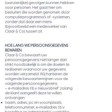
(aanzienlijke) gevolgen kunnen hebben
voor personen. Het gaat hier om
besluiten die worden genomen door
computerprogramma’s of -systemen,
zonder dat daar een mens
(bijvoorbeeld een medewerker van
Claar & Co) tussen zit.
HOE LANG WE PERSOONSGEGEVENS
BEWAREN
Claar & Co bewaart uw
persoonsgegevens niet langer dan
strikt noodzakelijk is om de doelen te
realiseren waarvoor uw gegevens
worden verzameld. Wij hanteren de
volgende bewaartermijnen voor de
volgende persoonsgegevens:
– e-mailadres t.b.v. nieuwsbrief: zolang
de klant aangeeft deze te willen
ontvangen
naam, adres, pc en woonplaats,
telefoonnummer, e-mailadres t.b.v.