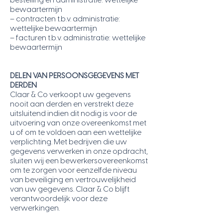
bestelling en administratie: wettelijke
bewaartermijn
– contracten t.b.v. administratie:
wettelijke bewaartermijn
– facturen t.b.v. administratie: wettelijke
bewaartermijn
DELEN VAN PERSOONSGEGEVENS MET
DERDEN
Claar & Co verkoopt uw gegevens
nooit aan derden en verstrekt deze
uitsluitend indien dit nodig is voor de
uitvoering van onze overeenkomst met
u of om te voldoen aan een wettelijke
verplichting. Met bedrijven die uw
gegevens verwerken in onze opdracht,
sluiten wij een bewerkersovereenkomst
om te zorgen voor eenzelfde niveau
van beveiliging en vertrouwelijkheid
van uw gegevens. Claar & Co blijft
verantwoordelijk voor deze
verwerkingen.