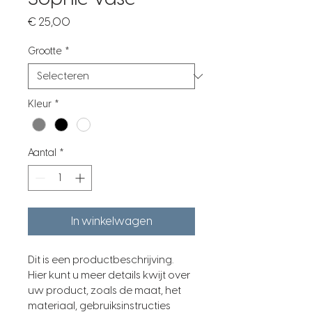
Prijs
€ 25,00
Grootte
*
Kleur
*
Aantal
*
In winkelwagen
Dit is een productbeschrijving. 
Hier kunt u meer details kwijt over 
uw product, zoals de maat, het 
materiaal, gebruiksinstructies 