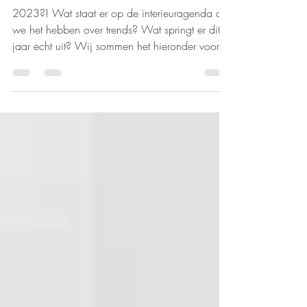
De interieurtrends van
2023
2023?! Wat staat er op de interieuragenda als
we het hebben over trends? Wat springt er dit
jaar echt uit? Wij sommen het hieronder voor...