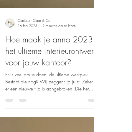
Clarissa - Claar & Co
16 feb 2023
2 minuten om te lezen
Hoe maak je anno 2023
het ultieme interieurontwerp
voor jouw kantoor?
Er is veel om te doen: de ultieme werkplek.
Bestaat die nog? Wij zeggen: ja juist! Zeker nu
er een nieuwe tijd is aangebroken. Die het...